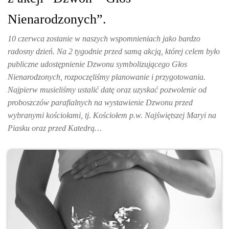
Nienarodzonych”.
10 czerwca zostanie w naszych wspomnieniach jako bardzo
radosny dzień. Na 2 tygodnie przed samą akcją, której celem było
publiczne udostępnienie Dzwonu symbolizującego Głos
Nienarodzonych, rozpoczęliśmy planowanie i przygotowania.
Najpierw musieliśmy ustalić datę oraz uzyskać pozwolenie od
proboszczów parafialnych na wystawienie Dzwonu przed
wybranymi kościołami, tj. Kościołem p.w. Najświętszej Maryi na
Piasku oraz przed Katedrą…