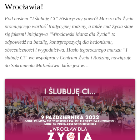
Wrocławia!
Pod hasłem “I ślubuję Ci” Historyczny powrót Marszu dla Życia
promującego wartość tradycyjnej rodziny, a także cud Życia staje
się faktem! Inicjatywa “Wrocławski Marsz dla Życia” to
odpowiedź na batalię, kontrpropozycją dla hedonizmu,
obsceniczności i wygodnictwa. Hasło tegorocznego marszu “I
ślubuję Ci” we współpracy Centrum Życia i Rodziny, nawiązuje
do Sakramentu Małżeństwa, które jest w…