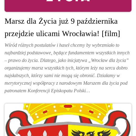
Marsz dla Życia już 9 października
przejdzie ulicami Wrocławia! [film]
Wśród różnych postulatów i haseł chcemy by wybrzmiało to
najbardziej podstawowe, będące fundamentem wszystkich innych
– prawo do życia. Dlatego, jako inicjatywa „Wrocław dla życia”
organizujemy marsz wszystkich tych, którym leży na sercu dobro
najsłabszych, którzy sami nie mogą się obronić. Działamy w
merytorycznej współpracy z narodowym Marszem dla życia pod
patronatem Konferencji Episkopatu Polski…