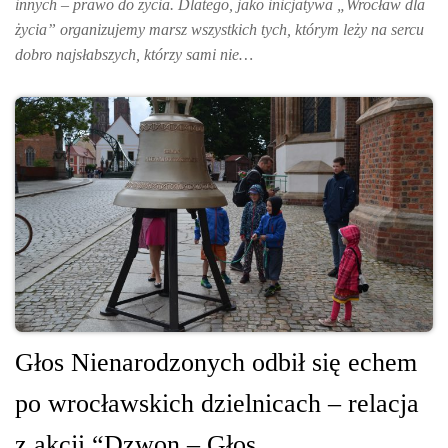
innych – prawo do życia. Dlatego, jako inicjatywa „Wrocław dla
życia” organizujemy marsz wszystkich tych, którym leży na sercu
dobro najsłabszych, którzy sami nie…
Głos Nienarodzonych odbił się echem
po wrocławskich dzielnicach – relacja
z akcji “Dzwon – Głos