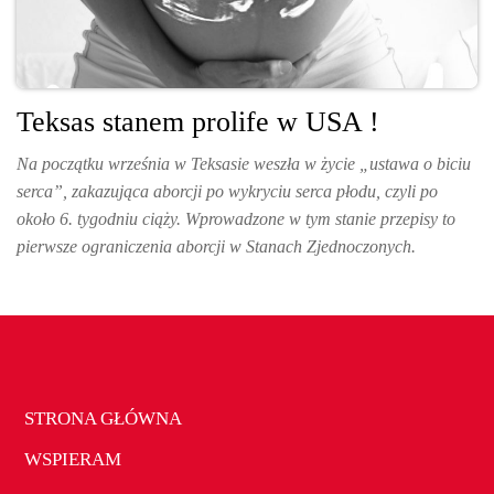
Teksas stanem prolife w USA !
Na początku września w Teksasie weszła w życie „ustawa o biciu
serca”, zakazująca aborcji po wykryciu serca płodu, czyli po
około 6. tygodniu ciąży. Wprowadzone w tym stanie przepisy to
pierwsze ograniczenia aborcji w Stanach Zjednoczonych.
STRONA GŁÓWNA
WSPIERAM