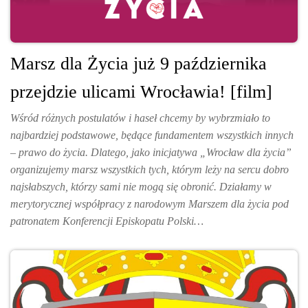
Marsz dla Życia już 9 października
przejdzie ulicami Wrocławia! [film]
Wśród różnych postulatów i haseł chcemy by wybrzmiało to
najbardziej podstawowe, będące fundamentem wszystkich innych
– prawo do życia. Dlatego, jako inicjatywa „Wrocław dla życia”
organizujemy marsz wszystkich tych, którym leży na sercu dobro
najsłabszych, którzy sami nie mogą się obronić. Działamy w
merytorycznej współpracy z narodowym Marszem dla życia pod
patronatem Konferencji Episkopatu Polski…