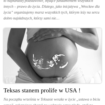
to najbardziej podstawowe, będące fundamentem wszystkich
innych – prawo do życia. Dlatego, jako inicjatywa „Wrocław dla
życia” organizujemy marsz wszystkich tych, którym leży na sercu
dobro najsłabszych, którzy sami nie…
Teksas stanem prolife w USA !
Na początku września w Teksasie weszła w życie „ustawa o biciu