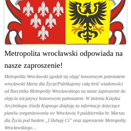
Metropolita wrocławski odpowiada na
nasze zaproszenie!
Metropolita Wrocławski zgodził się objąć honorowym patronatem
wrocławski Marsz dla Życia!Publikujemy całą treść wiadomości
od Rzecznika Metropolity Wrocławskiego na nasze zaproszenie do
objęcia inicjatywy honorowym patronatem: W imieniu Księdza
Arcybiskupa Józefa Kupnego dziękuję za informacje dotyczące
planów zorganizowania we Wrocławiu 9 października br. Marszu
dla Życia pod hasłem „I ślubuję Ci” oraz zaproszenie Metropolity
Wrocławskiego…