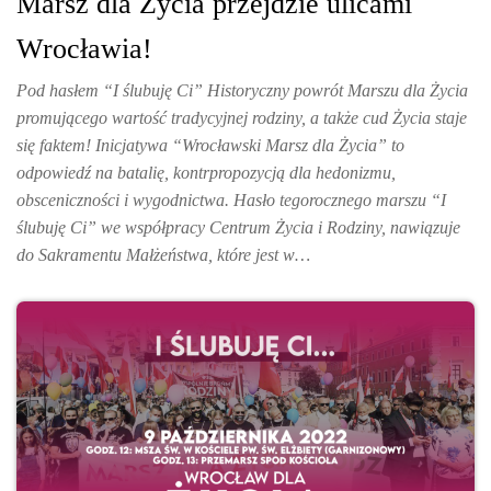
Marsz dla Życia przejdzie ulicami
Wrocławia!
Pod hasłem “I ślubuję Ci” Historyczny powrót Marszu dla Życia
promującego wartość tradycyjnej rodziny, a także cud Życia staje
się faktem! Inicjatywa “Wrocławski Marsz dla Życia” to
odpowiedź na batalię, kontrpropozycją dla hedonizmu,
obsceniczności i wygodnictwa. Hasło tegorocznego marszu “I
ślubuję Ci” we współpracy Centrum Życia i Rodziny, nawiązuje
do Sakramentu Małżeństwa, które jest w…