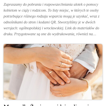
Zapraszamy do pobrania i rozpowszechniania ulotek o pomocy
kobietom w ciąży i rodzicom. To listy miejsc, w których te osoby
potrzebujące różnego rodzaju wsparcia mogą je uzyskać, wraz z
odnośnikami do stron i kodami QR. Stworzyliśmy je w dwóch
wersjach: ogólnopolskiej i wrocławskiej. Link do materiałów do
druku. Przygotowane są one do wydrukowania, również na…