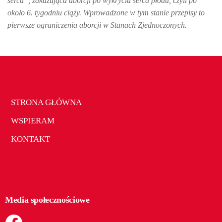
serca”, zakazująca aborcji po wykryciu serca płodu, czyli po
około 6. tygodniu ciąży. Wprowadzone w tym stanie przepisy to
pierwsze ograniczenia aborcji w Stanach Zjednoczonych.
STRONA GŁÓWNA
WSPIERAM
KONTAKT
Media społecznościowe