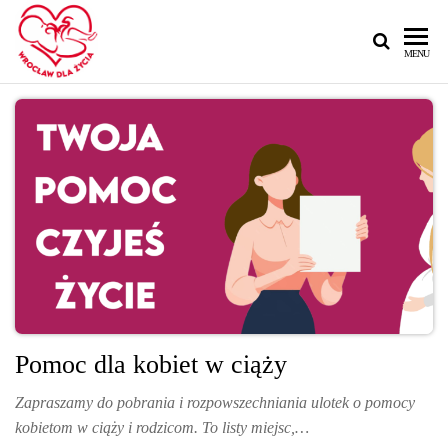
MENU
Pomoc dla kobiet w ciąży
Zapraszamy do pobrania i rozpowszechniania ulotek o pomocy
kobietom w ciąży i rodzicom. To listy miejsc,…