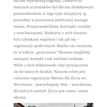
dla nas największą nagrodą. Uśmiech na
twarzach uczestników był dla nas dodatkowym
potwierdzeniem, iż tego typu inicjatywy są
potrzebne w przestrzeni publicznej naszego
miasta. Przeprowadziliśmy dziesiątki rozmów
z wrocławianami. Niektórzy z nich również
byli członkami wspólnot i tak jak my –
organizacji społecznych. Bardzo się cieszymy,
że w trakcie „goszczenia” Dzwonu mogliśmy
nawiązać kontakt z tak wieloma osobami.
Wiele z nich deklarowało chęć przyłączenia
się do naszych działań. Naszym celem jest
coroczna organizacja Marszu dla Życia we
Wrocławiu – potrzebujemy Was – wrocławian,
dla których wartość Życia jest cenna i warta
obrony.