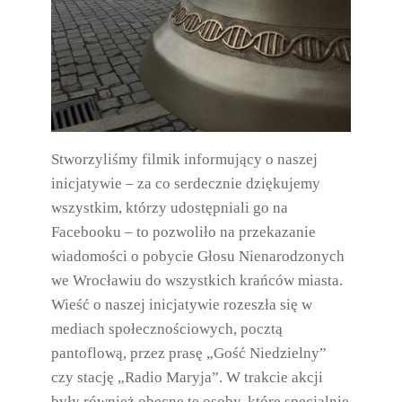
Stworzyliśmy filmik informujący o naszej
inicjatywie – za co serdecznie dziękujemy
wszystkim, którzy udostępniali go na
Facebooku – to pozwoliło na przekazanie
wiadomości o pobycie Głosu Nienarodzonych
we Wrocławiu do wszystkich krańców miasta.
Wieść o naszej inicjatywie rozeszła się w
mediach społecznościowych, pocztą
pantoflową, przez prasę „Gość Niedzielny”
czy stację „Radio Maryja”. W trakcie akcji
były również obecne te osoby, które specjalnie