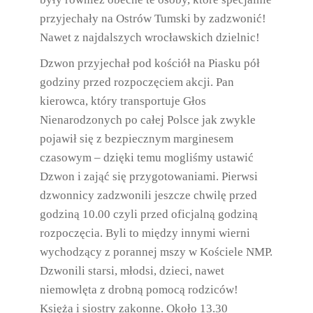
przyjechały na Ostrów Tumski by zadzwonić!
Nawet z najdalszych wrocławskich dzielnic!
Dzwon przyjechał pod kościół na Piasku pół
godziny przed rozpoczęciem akcji. Pan
kierowca, który transportuje Głos
Nienarodzonych po całej Polsce jak zwykle
pojawił się z bezpiecznym marginesem
czasowym – dzięki temu mogliśmy ustawić
Dzwon i zająć się przygotowaniami. Pierwsi
dzwonnicy zadzwonili jeszcze chwilę przed
godziną 10.00 czyli przed oficjalną godziną
rozpoczęcia. Byli to między innymi wierni
wychodzący z porannej mszy w Kościele NMP.
Dzwonili starsi, młodsi, dzieci, nawet
niemowlęta z drobną pomocą rodziców!
Księża i siostry zakonne. Około 13.30