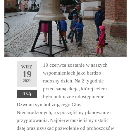
10 czerwca zostanie w naszych
WRZ
19
wspomnieniach jako bardzo
radosny dzień. Na 2 tygodnie
2021
przed samą akcją, której celem
0
było publiczne udostępnienie
Dzwonu symbolizującego Głos
Nienarodzonych, rozpoczęliśmy planowanie i
przygotowania. Najpierw musieliśmy ustalić
datę oraz uzyskać pozwolenie od proboszczów