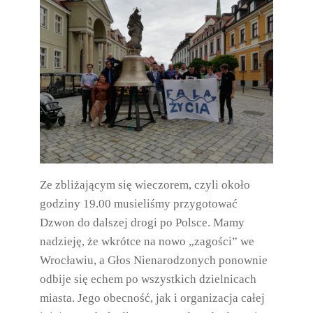
Ze zbliżającym się wieczorem, czyli około
godziny 19.00 musieliśmy przygotować
Dzwon do dalszej drogi po Polsce. Mamy
nadzieję, że wkrótce na nowo „zagości” we
Wrocławiu, a Głos Nienarodzonych ponownie
odbije się echem po wszystkich dzielnicach
miasta. Jego obecność, jak i organizacja całej