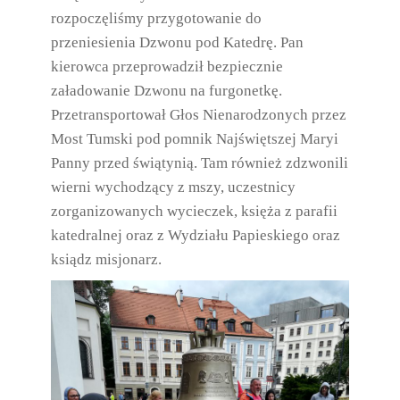
rozpoczęliśmy przygotowanie do
przeniesienia Dzwonu pod Katedrę. Pan
kierowca przeprowadził bezpiecznie
załadowanie Dzwonu na furgonetkę.
Przetransportował Głos Nienarodzonych przez
Most Tumski pod pomnik Najświętszej Maryi
Panny przed świątynią. Tam również zdzwonili
wierni wychodzący z mszy, uczestnicy
zorganizowanych wycieczek, księża z parafii
katedralnej oraz z Wydziału Papieskiego oraz
ksiądz misjonarz.