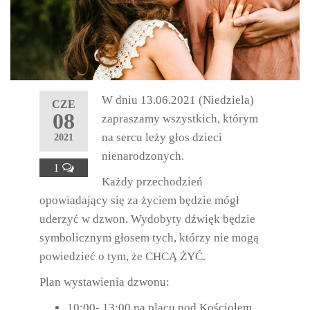
W dniu 13.06.2021 (Niedziela)
CZE
08
zapraszamy wszystkich, którym
na sercu leży głos dzieci
2021
nienarodzonych.
1
Każdy przechodzień
opowiadający się za życiem będzie mógł
uderzyć w dzwon. Wydobyty dźwięk będzie
symbolicznym głosem tych, którzy nie mogą
powiedzieć o tym, że CHCĄ ŻYĆ.
Plan wystawienia dzwonu:
10:00- 13:00 na placu pod Kościołem