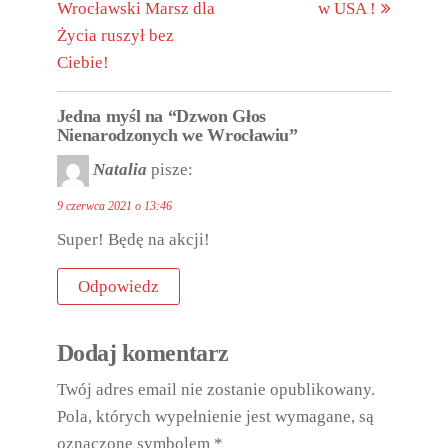
Wrocławski Marsz dla
w USA !
Życia ruszył bez
Ciebie!
Jedna myśl na “Dzwon Głos
Nienarodzonych we Wrocławiu”
Natalia
pisze:
9 czerwca 2021 o 13:46
Super! Będę na akcji!
Odpowiedz
Dodaj komentarz
Twój adres email nie zostanie opublikowany.
Pola, których wypełnienie jest wymagane, są
oznaczone symbolem
*