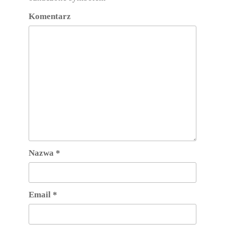
Komentarz
Nazwa
*
Email
*