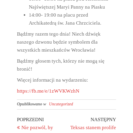
Najświętszej Maryi Panny na Piasku
14:00- 19:00 na placu przed
Archikatedrą św. Jana Chrzciciela.
Bądźmy razem tego dnia! Niech dźwięk
naszego dzwonu będzie symbolem dla
wszystkich mieszkańców Wrocławia!
Bądźmy głosem tych, którzy nie mogą się
bronić!
Więcej informacji na wydarzeniu:
https://fb.me/e/1zWVKWzhN
Opublikowano w
Uncategorized
POPRZEDNI
NASTĘPNY
Nie pozwól, by
Teksas stanem prolife