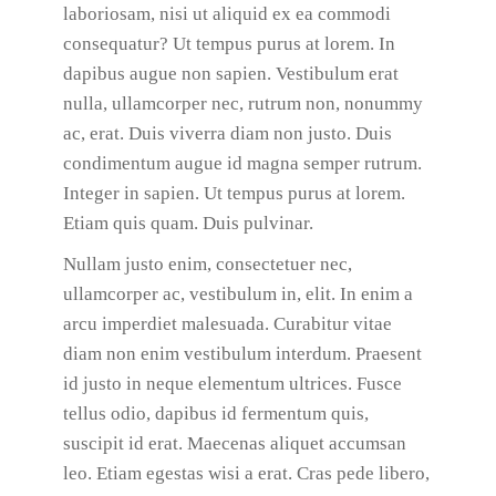
laboriosam, nisi ut aliquid ex ea commodi
consequatur? Ut tempus purus at lorem. In
dapibus augue non sapien. Vestibulum erat
nulla, ullamcorper nec, rutrum non, nonummy
ac, erat. Duis viverra diam non justo. Duis
condimentum augue id magna semper rutrum.
Integer in sapien. Ut tempus purus at lorem.
Etiam quis quam. Duis pulvinar.
Nullam justo enim, consectetuer nec,
ullamcorper ac, vestibulum in, elit. In enim a
arcu imperdiet malesuada. Curabitur vitae
diam non enim vestibulum interdum. Praesent
id justo in neque elementum ultrices. Fusce
tellus odio, dapibus id fermentum quis,
suscipit id erat. Maecenas aliquet accumsan
leo. Etiam egestas wisi a erat. Cras pede libero,