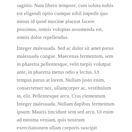
sagittis. Nam libero tempore, cum soluta nobis
est eligendi optio cumque nihil impedit quo
minus id quod maxime placeat facere
possimus, omnis voluptas assumenda est,
omnis dolor repellendus.
Integer malesuada. Sed ac dolor sit amet purus
malesuada congue. Maecenas fermentum, sem
in pharetra pellentesque, velit turpis volutpat
ante, in pharetra metus odio a lectus. Ut
tempus purus at lorem. Nullam justo enim,
consectetuer nec, ullamcorper ac, vestibulum
in, elit. Pellentesque arcu. Cras elementum.
Integer malesuada. Nullam dapibus fermentum
ipsum. Mauris tincidunt sem sed arcu. Ut enim
ad minima veniam, quis nostrum
exercitationem ullam corporis suscipit