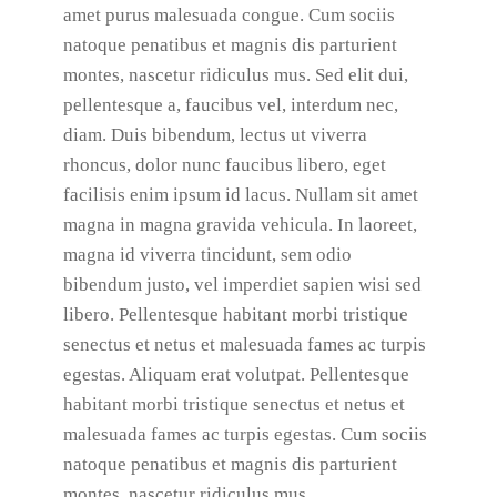
amet purus malesuada congue. Cum sociis
natoque penatibus et magnis dis parturient
montes, nascetur ridiculus mus. Sed elit dui,
pellentesque a, faucibus vel, interdum nec,
diam. Duis bibendum, lectus ut viverra
rhoncus, dolor nunc faucibus libero, eget
facilisis enim ipsum id lacus. Nullam sit amet
magna in magna gravida vehicula. In laoreet,
magna id viverra tincidunt, sem odio
bibendum justo, vel imperdiet sapien wisi sed
libero. Pellentesque habitant morbi tristique
senectus et netus et malesuada fames ac turpis
egestas. Aliquam erat volutpat. Pellentesque
habitant morbi tristique senectus et netus et
malesuada fames ac turpis egestas. Cum sociis
natoque penatibus et magnis dis parturient
montes, nascetur ridiculus mus.