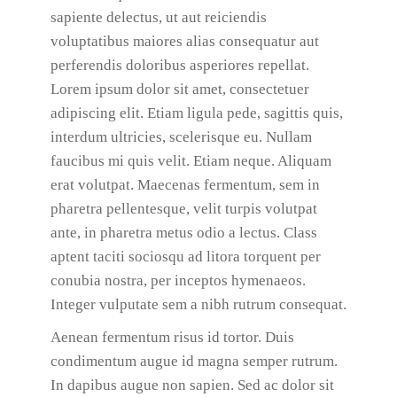
sapiente delectus, ut aut reiciendis
voluptatibus maiores alias consequatur aut
perferendis doloribus asperiores repellat.
Lorem ipsum dolor sit amet, consectetuer
adipiscing elit. Etiam ligula pede, sagittis quis,
interdum ultricies, scelerisque eu. Nullam
faucibus mi quis velit. Etiam neque. Aliquam
erat volutpat. Maecenas fermentum, sem in
pharetra pellentesque, velit turpis volutpat
ante, in pharetra metus odio a lectus. Class
aptent taciti sociosqu ad litora torquent per
conubia nostra, per inceptos hymenaeos.
Integer vulputate sem a nibh rutrum consequat.
Aenean fermentum risus id tortor. Duis
condimentum augue id magna semper rutrum.
In dapibus augue non sapien. Sed ac dolor sit