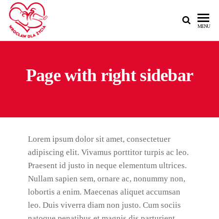
MENU
Page with right sidebar
Lorem ipsum dolor sit amet, consectetuer
adipiscing elit. Vivamus porttitor turpis ac leo.
Praesent id justo in neque elementum ultrices.
Nullam sapien sem, ornare ac, nonummy non,
lobortis a enim. Maecenas aliquet accumsan
leo. Duis viverra diam non justo. Cum sociis
natoque penatibus et magnis dis parturient