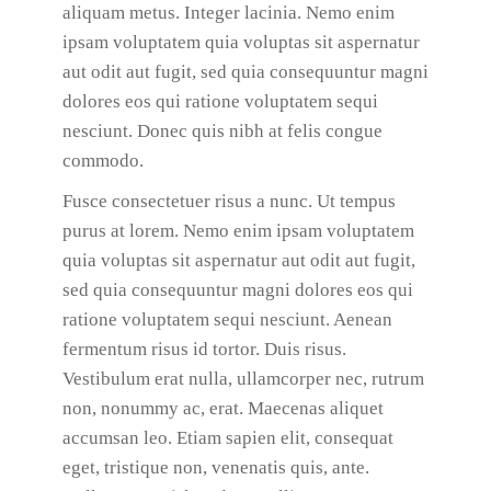
aliquam metus. Integer lacinia. Nemo enim
ipsam voluptatem quia voluptas sit aspernatur
aut odit aut fugit, sed quia consequuntur magni
dolores eos qui ratione voluptatem sequi
nesciunt. Donec quis nibh at felis congue
commodo.
Fusce consectetuer risus a nunc. Ut tempus
purus at lorem. Nemo enim ipsam voluptatem
quia voluptas sit aspernatur aut odit aut fugit,
sed quia consequuntur magni dolores eos qui
ratione voluptatem sequi nesciunt. Aenean
fermentum risus id tortor. Duis risus.
Vestibulum erat nulla, ullamcorper nec, rutrum
non, nonummy ac, erat. Maecenas aliquet
accumsan leo. Etiam sapien elit, consequat
eget, tristique non, venenatis quis, ante.