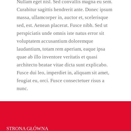
Nullam eget nisl. Sed convallis magna eu sem.
Curabitur sagittis hendrerit ante. Donec ipsum
massa, ullamcorper in, auctor et, scelerisque
sed, est. Aenean placerat. Fusce nibh. Sed ut
perspiciatis unde omnis iste natus error sit
voluptatem accusantium doloremque
laudantium, totam rem aperiam, eaque ipsa
quae ab illo inventore veritatis et quasi
architecto beatae vitae dicta sunt explicabo.
Fusce dui leo, imperdiet in, aliquam sit amet,
feugiat eu, orci. Fusce consectetuer risus a
nunc.
STRONA GŁÓWNA