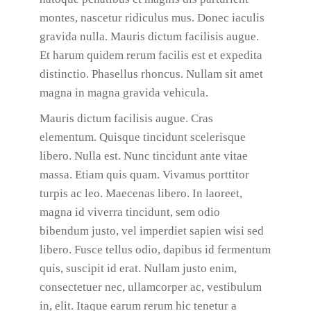
montes, nascetur ridiculus mus. Donec iaculis
gravida nulla. Mauris dictum facilisis augue.
Et harum quidem rerum facilis est et expedita
distinctio. Phasellus rhoncus. Nullam sit amet
magna in magna gravida vehicula.
Mauris dictum facilisis augue. Cras
elementum. Quisque tincidunt scelerisque
libero. Nulla est. Nunc tincidunt ante vitae
massa. Etiam quis quam. Vivamus porttitor
turpis ac leo. Maecenas libero. In laoreet,
magna id viverra tincidunt, sem odio
bibendum justo, vel imperdiet sapien wisi sed
libero. Fusce tellus odio, dapibus id fermentum
quis, suscipit id erat. Nullam justo enim,
consectetuer nec, ullamcorper ac, vestibulum
in, elit. Itaque earum rerum hic tenetur a