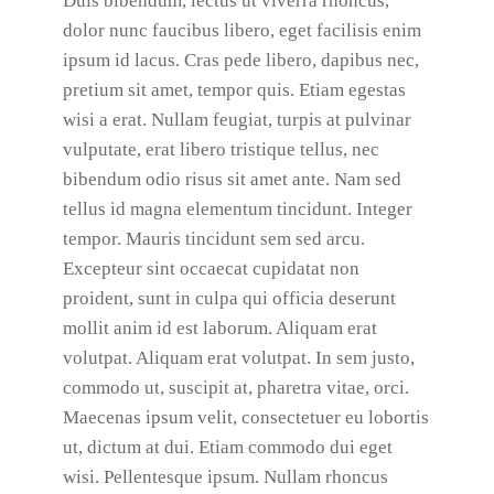
Duis bibendum, lectus ut viverra rhoncus,
dolor nunc faucibus libero, eget facilisis enim
ipsum id lacus. Cras pede libero, dapibus nec,
pretium sit amet, tempor quis. Etiam egestas
wisi a erat. Nullam feugiat, turpis at pulvinar
vulputate, erat libero tristique tellus, nec
bibendum odio risus sit amet ante. Nam sed
tellus id magna elementum tincidunt. Integer
tempor. Mauris tincidunt sem sed arcu.
Excepteur sint occaecat cupidatat non
proident, sunt in culpa qui officia deserunt
mollit anim id est laborum. Aliquam erat
volutpat. Aliquam erat volutpat. In sem justo,
commodo ut, suscipit at, pharetra vitae, orci.
Maecenas ipsum velit, consectetuer eu lobortis
ut, dictum at dui. Etiam commodo dui eget
wisi. Pellentesque ipsum. Nullam rhoncus