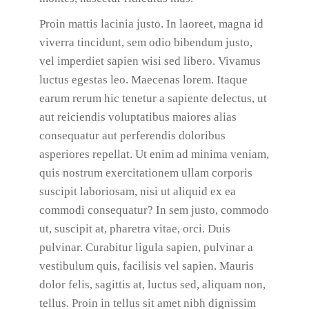
Proin mattis lacinia justo. In laoreet, magna id
viverra tincidunt, sem odio bibendum justo,
vel imperdiet sapien wisi sed libero. Vivamus
luctus egestas leo. Maecenas lorem. Itaque
earum rerum hic tenetur a sapiente delectus, ut
aut reiciendis voluptatibus maiores alias
consequatur aut perferendis doloribus
asperiores repellat. Ut enim ad minima veniam,
quis nostrum exercitationem ullam corporis
suscipit laboriosam, nisi ut aliquid ex ea
commodi consequatur? In sem justo, commodo
ut, suscipit at, pharetra vitae, orci. Duis
pulvinar. Curabitur ligula sapien, pulvinar a
vestibulum quis, facilisis vel sapien. Mauris
dolor felis, sagittis at, luctus sed, aliquam non,
tellus. Proin in tellus sit amet nibh dignissim